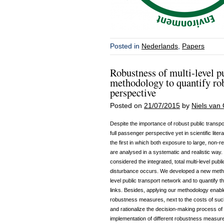
Posted in
Nederlands
,
Papers
Robustness of multi-level p
methodology to quantify ro
perspective
Posted on
21/07/2015
by
Niels van 
Despite the importance of robust public transp
full passenger perspective yet in scientific lite
the first in which both exposure to large, non-
are analysed in a systematic and realistic way.
considered the integrated, total multi-level pu
disturbance occurs. We developed a new methodo
level public transport network and to quantify 
links. Besides, applying our methodology enable
robustness measures, next to the costs of su
and rationalize the decision-making process of 
implementation of different robustness measur