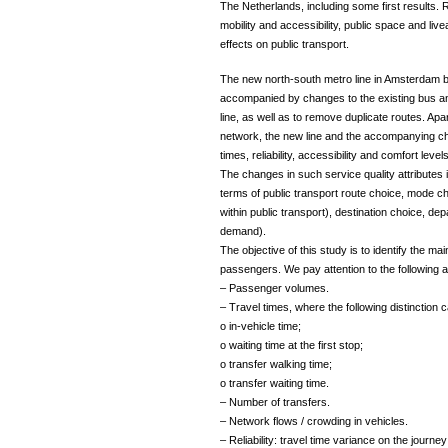
The Netherlands, including some first results. 
mobility and accessibility, public space and liv
effects on public transport.
The new north-south metro line in Amsterdam 
accompanied by changes to the existing bus an
line, as well as to remove duplicate routes. Apar
network, the new line and the accompanying ch
times, reliability, accessibility and comfort levels
The changes in such service quality attributes 
terms of public transport route choice, mode c
within public transport), destination choice, de
demand).
The objective of this study is to identify the ma
passengers. We pay attention to the following 
– Passenger volumes.
– Travel times, where the following distinction
o in-vehicle time;
o waiting time at the first stop;
o transfer walking time;
o transfer waiting time.
– Number of transfers.
– Network flows / crowding in vehicles.
– Reliability: travel time variance on the journey