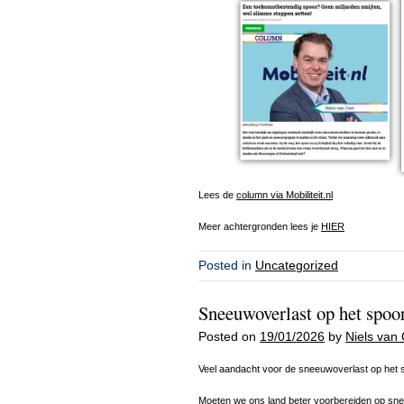
Lees de
column via Mobiliteit.nl
Meer achtergronden lees je
HIER
Posted in
Uncategorized
Sneeuwoverlast op het spoor
Posted on
19/01/2026
by
Niels van 
Veel aandacht voor de sneeuwoverlast op het sp
Moeten we ons land beter voorbereiden op sne