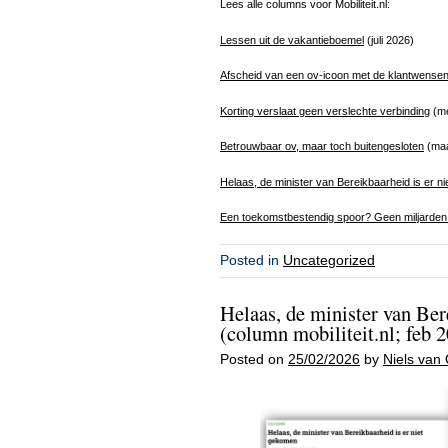
Lees alle columns voor Mobiliteit.nl:
Lessen uit de vakantieboemel
(juli 2026)
Afscheid van een ov-icoon met de klantwensen
Korting verslaat geen verslechte verbinding
(me
Betrouwbaar ov, maar toch buitengesloten
(maa
Helaas, de minister van Bereikbaarheid is er n
Een toekomstbestendig spoor? Geen miljarden s
Posted in
Uncategorized
Helaas, de minister van Ber
(column mobiliteit.nl; feb 
Posted on
25/02/2026
by
Niels van 