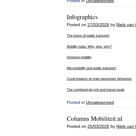
Posted in
Uncategorized
Infographics
Posted on
27/03/2026
by
Niels van 
The future of public transport
Mobility hubs: Why, who, why?
Inclusive mobility
Micromobility and public transport
Covid impacts on train passenger behaviour
The combined bicycle and transit mode
Posted in
Uncategorized
Columns Mobiliteit.nl
Posted on
25/03/2026
by
Niels van 