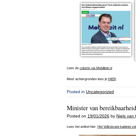
Lees de
column via Mobiliteit.nl
Meer achtergronden lees je
HIER
Posted in
Uncategorized
Minister van bereikbaarhei
Posted on
19/01/2026
by
Niels van 
Lees het artikel hier:
Het Volkskrant-kabinet v