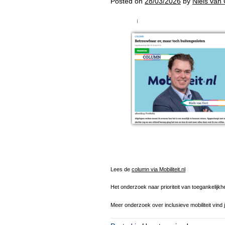
Posted on
28/03/2026
by
Niels van 
Lees de
column via Mobiliteit.nl
Het onderzoek naar prioriteit van toegankelijkhe
Meer onderzoek over inclusieve mobiliteit vind 