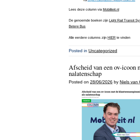
Lees deze column via
Mobiliteit.nl
De genoemde boeken zijn
Light Rail Transit S
Betere Bus
Alle eerdere columns zijn
HIER
te vinden
Posted in
Uncategorized
Afscheid van een ov-icoon 
nalatenschap
Posted on
28/06/2026
by
Niels van 