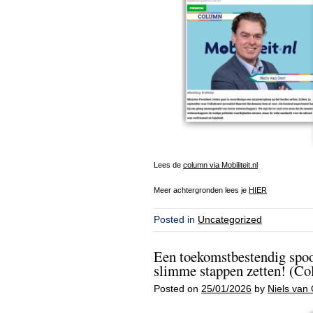
Lees de
column via Mobiliteit.nl
Meer achtergronden lees je
HIER
Posted in
Uncategorized
Een toekomstbestendig spoo
slimme stappen zetten! (Col
Posted on
25/01/2026
by
Niels van 