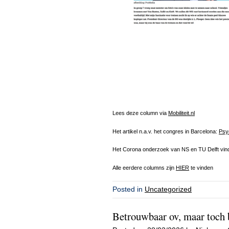
Lees deze column via
Mobiliteit.nl
Het artikel n.a.v. het congres in Barcelona:
Psyc
Het Corona onderzoek van NS en TU Delft vin
Alle eerdere columns zijn
HIER
te vinden
Posted in
Uncategorized
Betrouwbaar ov, maar toch 