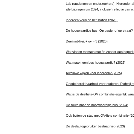
Lab (studenten en onderzoekers). Hieronder al
alle bijdragen t/m 2024
, inclusief reflectie van
Iedereen veilig op het station (2026)
De hoogwaardige bus: Op papier of op straat?
Deelmobiliteit + ov = 3 (2025)
Wat vinden mensen met én zonder een beperkin
Wat maakt een bus hoogwaardig? (2025)
Autoluwe wijken voor iedereen? (2025)
Goede bereikbaarheid voor ouderen: Dichtbij o
Wat is de deelfiets-OV combinatie eigenlijk wa
De route naar de hoogwaardige bus
(2024)
Ook buiten de stad met OV-fiets combinatie (2
De deelautogebruiker bestaat niet
(2023)