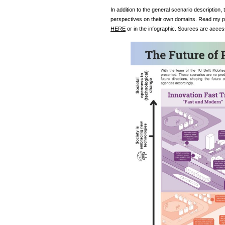
In addition to the general scenario description, 
perspectives on their own domains. Read my pe
HERE
or in the infographic. Sources are accessi