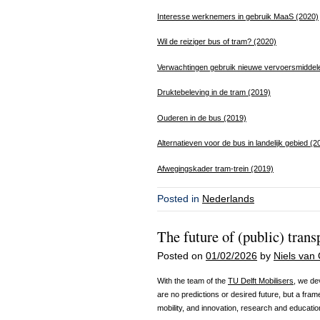
Interesse werknemers in gebruik MaaS (2020)
Wil de reiziger bus of tram? (2020)
Verwachtingen gebruik nieuwe vervoersmiddele
Druktebeleving in de tram (2019)
Ouderen in de bus (2019)
Alternatieven voor de bus in landelijk gebied (2
Afwegingskader tram-trein (2019)
Posted in
Nederlands
The future of (public) trans
Posted on
01/02/2026
by
Niels van 
With the team of the
TU Delft Mobilisers
, we de
are no predictions or desired future, but a fram
mobility, and innovation, research and educati