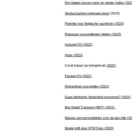
Een balans tussen meer en minder haltes (202
Verduurzaming regionaal spoor
(2023)
Potentie voor Belgische nachttrein
(2023)
Robuuste voorspellingen rijtijden
(2023)
Inclusief OV
(2022)
Hubs (2022)
Covid impact op treingebruik
(2022)
Flexibel OV (2021)
Reisgedrag voorspellen (2021)
Gaan deelsteps Nederland veroveren? (2021)
Bus Rapid Transport (BRT) (2021)
Nieuwe vervoersmiddelen voor de last mile (20
Modal shift door HTM Fiets (2020)