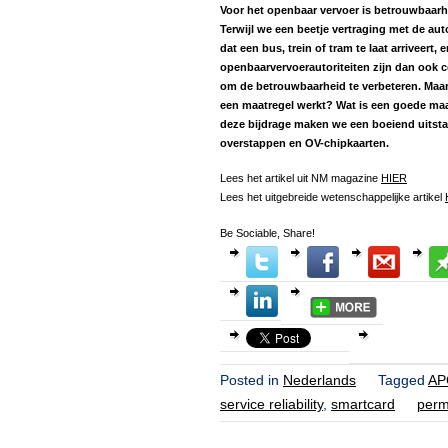
Voor het openbaar vervoer is betrouwbaarhe
Terwijl we een beetje vertraging met de aut
dat een bus, trein of tram te laat arriveert, 
openbaarvervoerautoriteiten zijn dan ook 
om de betrouwbaarheid te verbeteren. Maar 
een maatregel werkt? Wat is een goede ma
deze bijdrage maken we een boeiend uitstap
overstappen en OV-chipkaarten.
Lees het artikel uit NM magazine
HIER
Lees het uitgebreide wetenschappelijke artikel
Be Sociable, Share!
Posted in
Nederlands
Tagged
AP
service reliability
,
smartcard
perm